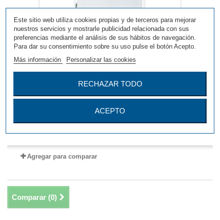
Este sitio web utiliza cookies propias y de terceros para mejorar
nuestros servicios y mostrarle publicidad relacionada con sus
preferencias mediante el análisis de sus hábitos de navegación.
Para dar su consentimiento sobre su uso pulse el botón Acepto.
Más información
Personalizar las cookies
RECHAZAR TODO
Caja Fotos 15x20 CN6
ACEPTO
Más
Agregar para comparar
Comparar (
0
)