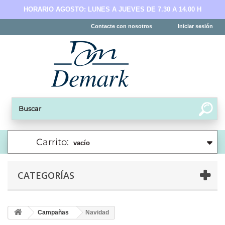
HORARIO AGOSTO: LUNES A JUEVES DE 7.30 A 14.00 H
Contacte con nosotros
Iniciar sesión
Carrito:
vacío
CATEGORÍAS
Campañas
Navidad