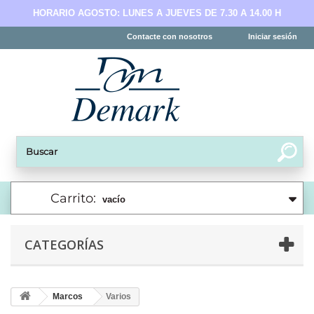
HORARIO AGOSTO: LUNES A JUEVES DE 7.30 A 14.00 H
Contacte con nosotros
Iniciar sesión
Carrito:
vacío
CATEGORÍAS
Marcos
Varios