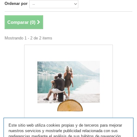
Ordenar por
Comparar (
0
)
Mostrando 1 - 2 de 2 items
Este sitio web utiliza cookies propias y de terceros para mejorar
nuestros servicios y mostrarle publicidad relacionada con sus
Mini tronco para foto 12 Uds.
preferencias mediante el análisis de sus hábitos de navegación.