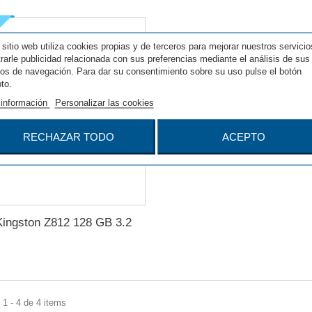
 sitio web utiliza cookies propias y de terceros para mejorar nuestros servicio
rarle publicidad relacionada con sus preferencias mediante el análisis de sus
tos de navegación. Para dar su consentimiento sobre su uso pulse el botón
to.
información
Personalizar las cookies
RECHAZAR TODO
ACEPTO
ingston Z812 128 GB 3.2
1 - 4 de 4 items