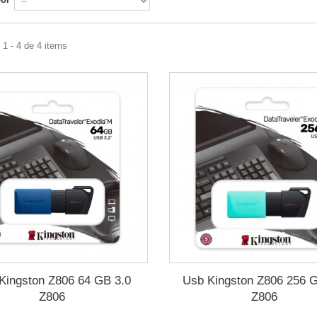
1 - 4 de 4 items
Kingston Z806 64 GB 3.0
Usb Kingston Z806 256 
Z806
Z806