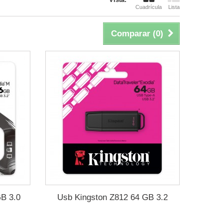
Cuadrícula
Lista
Comparar (
0
)
GB 3.0
Usb Kingston Z812 64 GB 3.2