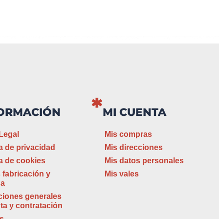
ORMACIÓN
MI CUENTA
Legal
Mis compras
ca de privacidad
Mis direcciones
ca de cookies
Mis datos personales
 fabricación y
Mis vales
ga
ciones generales
ta y contratación
s