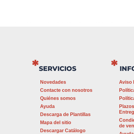
SERVICIOS
INF
Novedades
Aviso 
Contacte con nosotros
Políti
Quiénes somos
Políti
Ayuda
Plazos
Entre
Descarga de Plantillas
Condi
Mapa del sitio
de ven
Descargar Catálogo
Ayuda