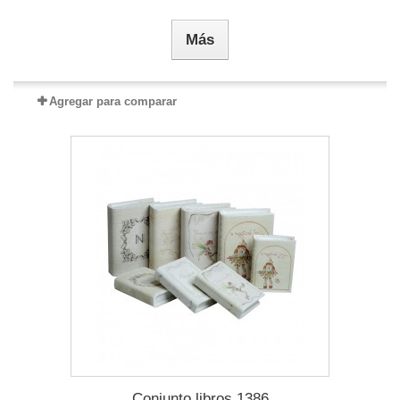
Más
Agregar para comparar
Conjunto libros 1386