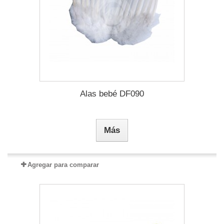
Alas bebé DF090
Más
Agregar para comparar