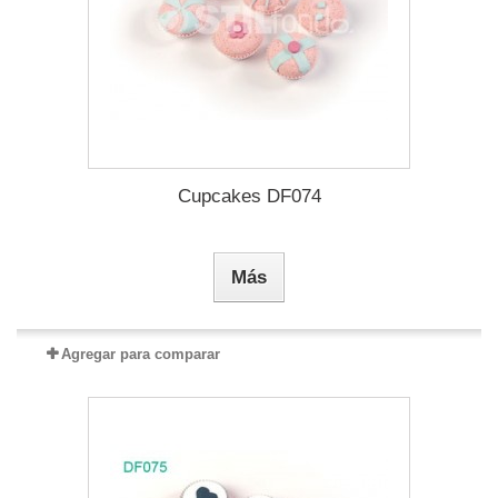
Cupcakes DF074
Más
Agregar para comparar