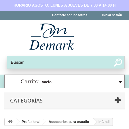
HORARIO AGOSTO: LUNES A JUEVES DE 7.30 A 14.00 H
Contacte con nosotros
Iniciar sesión
Carrito:
vacío
CATEGORÍAS
Profesional
Accesorios para estudio
Infantil