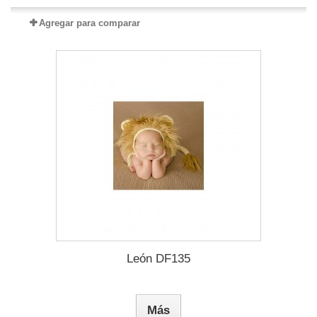
Agregar para comparar
León DF135
Más