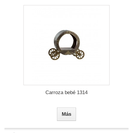
Carroza bebé 1314
Más