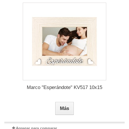
Marco "Esperándote" KV517 10x15
Más
Agregar para comparar