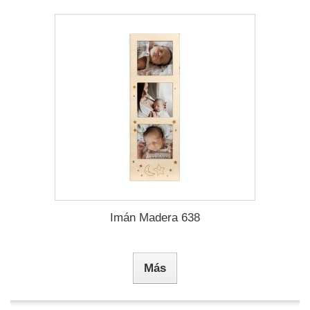
Imán Madera 638
Más