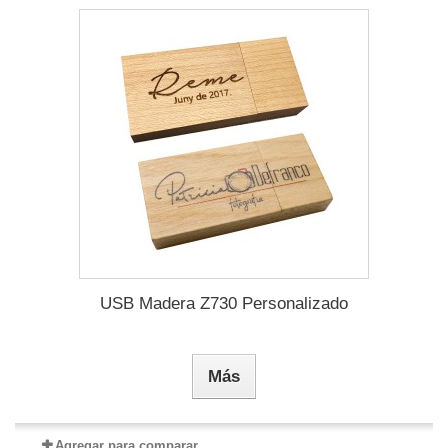
USB Madera Z730 Personalizado
Más
Agregar para comparar