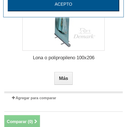
ACEPTO
Lona o polipropileno 100x206
Más
Agregar para comparar
Comparar (
0
)