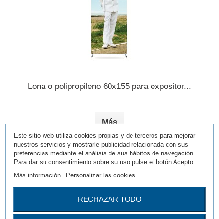
Lona o polipropileno 60x155 para expositor...
Más
Este sitio web utiliza cookies propias y de terceros para mejorar
nuestros servicios y mostrarle publicidad relacionada con sus
preferencias mediante el análisis de sus hábitos de navegación.
Agregar para comparar
Para dar su consentimiento sobre su uso pulse el botón Acepto.
Más información
Personalizar las cookies
RECHAZAR TODO