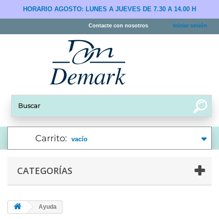
HORARIO AGOSTO: LUNES A JUEVES DE 7.30 A 14.00 H
Contacte con nosotros
Iniciar sesión
Carrito:
vacío
CATEGORÍAS
Ayuda