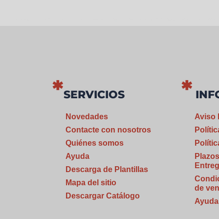
SERVICIOS
INF
Novedades
Aviso 
Contacte con nosotros
Políti
Quiénes somos
Políti
Ayuda
Plazos
Entre
Descarga de Plantillas
Condi
Mapa del sitio
de ven
Descargar Catálogo
Ayuda