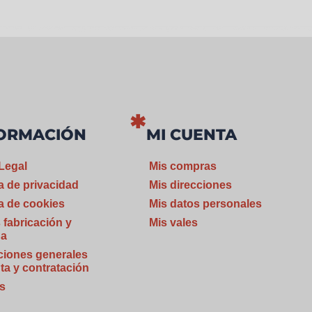
ORMACIÓN
MI CUENTA
Legal
Mis compras
ca de privacidad
Mis direcciones
ca de cookies
Mis datos personales
 fabricación y
Mis vales
ga
ciones generales
ta y contratación
s