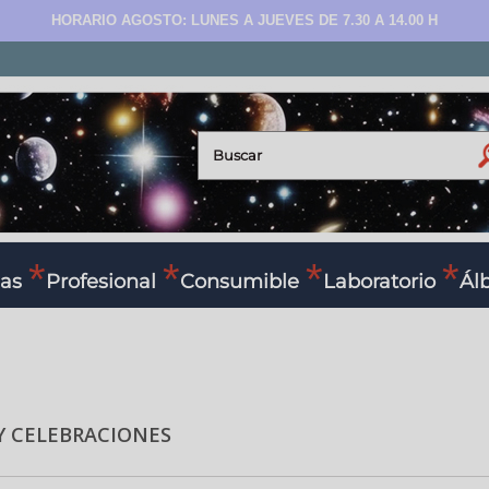
HORARIO AGOSTO: LUNES A JUEVES DE 7.30 A 14.00 H
as
Profesional
Consumible
Laboratorio
Ál
Y CELEBRACIONES