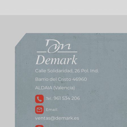
Calle Solidaridad, 26 Pol. Ind.
Barrio del Cristo 46960
ALDAIA (Valencia)
961 534 206
Tel.:
Email:
ventas@demark.es