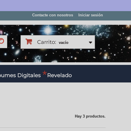
Contacte con nosotros
Iniciar sesión
Carrito:
vacío
bumes Digitales
Revelado
Hay 3 productos.