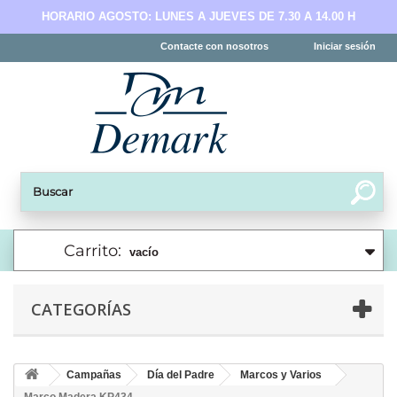
HORARIO AGOSTO: LUNES A JUEVES DE 7.30 A 14.00 H
Contacte con nosotros
Iniciar sesión
Carrito:
vacío
CATEGORÍAS
Campañas
Día del Padre
Marcos y Varios